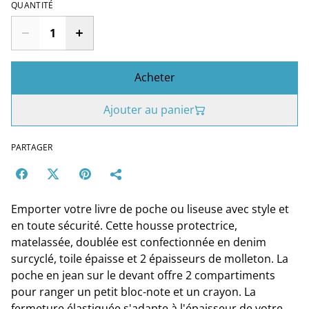
QUANTITÉ
Acheter
Ajouter au panier
PARTAGER
Emporter votre livre de poche ou liseuse avec style et
en toute sécurité. Cette housse protectrice,
matelassée, doublée est confectionnée en denim
surcyclé, toile épaisse et 2 épaisseurs de molleton. La
poche en jean sur le devant offre 2 compartiments
pour ranger un petit bloc-note et un crayon. La
fermeture élastiquée s'adapte à l'épaisseur de votre