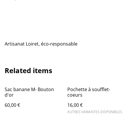
Artisanat Loiret, éco-responsable
Related items
Sac banane M- Bouton
Pochette à soufflet-
d'or
coeurs
60,00 €
16,00 €
AUTRES VARIANTES DISPONIBLES