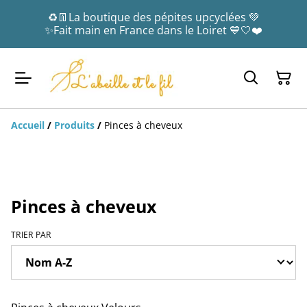
♻️👖La boutique des pépites upcyclées 💚
✨Fait main en France dans le Loiret 💙🤍❤️
Accueil
/
Produits
/
Pinces à cheveux
Pinces à cheveux
TRIER PAR