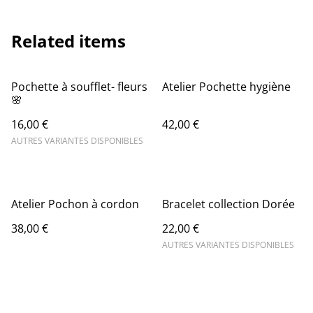
Related items
Pochette à soufflet- fleurs
Atelier Pochette hygiène
🌸
16,00 €
42,00 €
AUTRES VARIANTES DISPONIBLES
Atelier Pochon à cordon
Bracelet collection Dorée
38,00 €
22,00 €
AUTRES VARIANTES DISPONIBLES