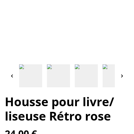
Housse pour livre/
liseuse Rétro rose
24,00 €