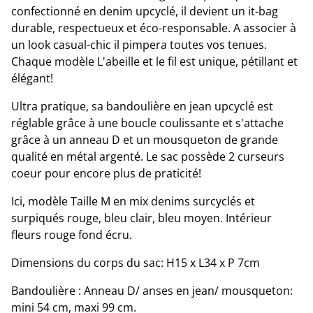
confectionné en denim upcyclé, il devient un it-bag
durable, respectueux et éco-responsable. A associer à
un look casual-chic il pimpera toutes vos tenues.
Chaque modèle L'abeille et le fil est unique, pétillant et
élégant!
Ultra pratique, sa bandoulière en jean upcyclé est
réglable grâce à une boucle coulissante et s'attache
grâce à un anneau D et un mousqueton de grande
qualité en métal argenté. Le sac possède 2 curseurs
coeur pour encore plus de praticité!
Ici, modèle Taille M en mix denims surcyclés et
surpiqués rouge, bleu clair, bleu moyen. Intérieur
fleurs rouge fond écru.
Dimensions du corps du sac: H15 x L34 x P 7cm
Bandoulière : Anneau D/ anses en jean/ mousqueton:
mini 54 cm, maxi 99 cm.