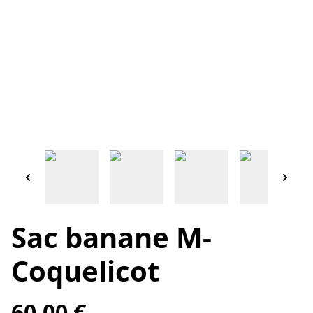
Sac banane M-
Coquelicot
60,00 €