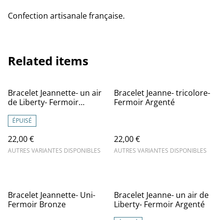
Confection artisanale française.
Related items
Bracelet Jeannette- un air
Bracelet Jeanne- tricolore-
de Liberty- Fermoir
Fermoir Argenté
Bronze
ÉPUISÉ
22,00 €
22,00 €
AUTRES VARIANTES DISPONIBLES
AUTRES VARIANTES DISPONIBLES
Bracelet Jeannette- Uni-
Bracelet Jeanne- un air de
Fermoir Bronze
Liberty- Fermoir Argenté