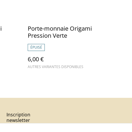
i
Porte-monnaie Origami
Pression Verte
ÉPUISÉ
6,00 €
AUTRES VARIANTES DISPONIBLES
Inscription
newsletter