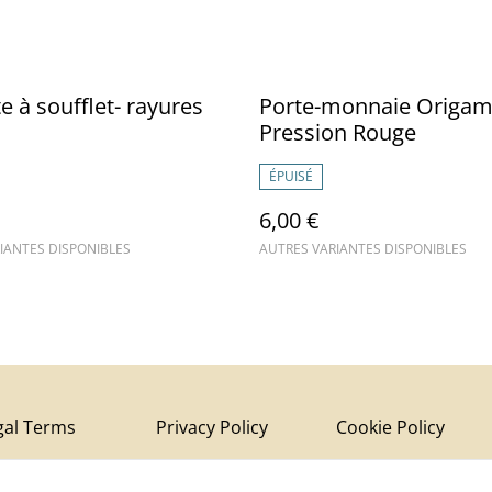
e à soufflet- rayures
Porte-monnaie Origam
Pression Rouge
ÉPUISÉ
6,00 €
IANTES DISPONIBLES
AUTRES VARIANTES DISPONIBLES
gal Terms
Privacy Policy
Cookie Policy