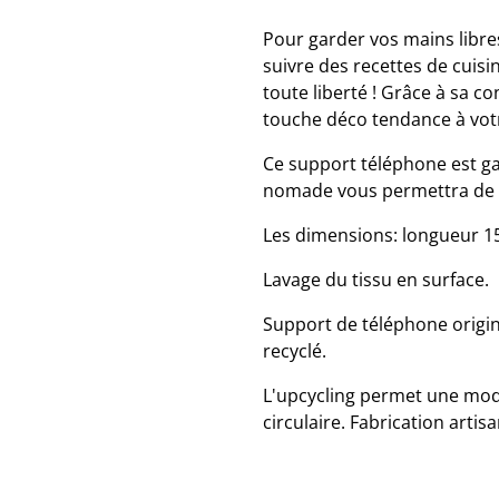
Pour garder vos mains libres
suivre des recettes de cuisi
toute liberté ! Grâce à sa c
touche déco tendance à votr
Ce support téléphone est gar
nomade vous permettra de l
Les dimensions: longueur 1
Lavage du tissu en surface.
Support de téléphone origin
recyclé.
L'upcycling permet une mo
circulaire. Fabrication artis