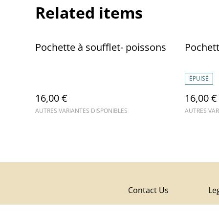
Related items
Pochette à soufflet- poissons
Pochett
ÉPUISÉ
16,00 €
16,00 €
AUTRES VARIANTES DISPONIBLES
AUTRES VAR
Contact Us
Le