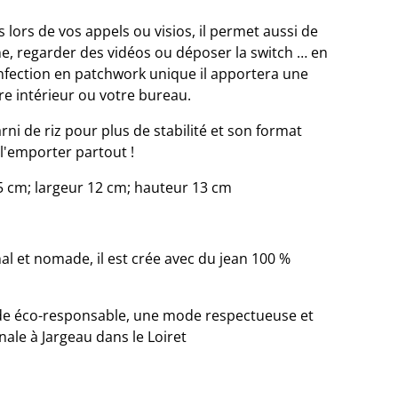
 lors de vos appels ou visios, il permet aussi de
ne, regarder des vidéos ou déposer la switch … en
onfection en patchwork unique il apportera une
e intérieur ou votre bureau.
ni de riz pour plus de stabilité et son format
'emporter partout !
5 cm; largeur 12 cm; hauteur 13 cm
al et nomade, il est crée avec du jean 100 %
de éco-responsable, une mode respectueuse et
anale à Jargeau dans le Loiret