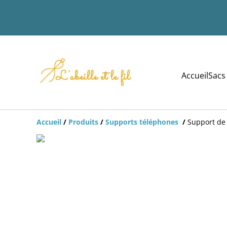
Accueil
Sacs
Accueil
/
Produits
/
Supports téléphones
/
Support de 