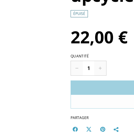
ÉPUISÉ
22,00 €
QUANTITÉ
PARTAGER