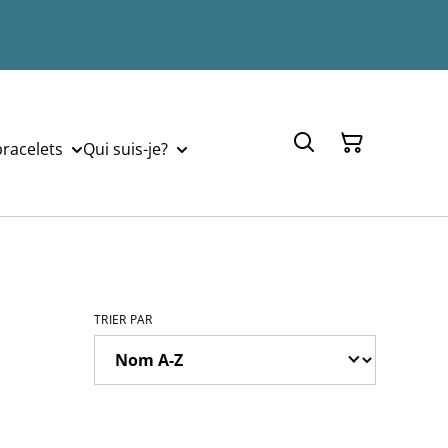
bracelets
Qui suis-je?
TRIER PAR