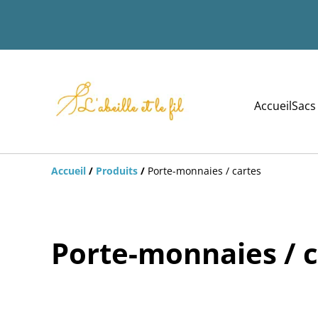
Accueil
Sacs
Accueil
/
Produits
/
Porte-monnaies / cartes
Porte-monnaies / c