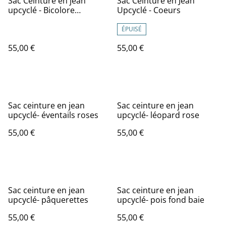
Sac Ceinture en jean
Sac Ceinture en Jean
upcyclé - Bicolore
Upcyclé - Coeurs
Bleu/Noir
ÉPUISÉ
55,00 €
55,00 €
Sac ceinture en jean
Sac ceinture en jean
upcyclé- éventails roses
upcyclé- léopard rose
55,00 €
55,00 €
Sac ceinture en jean
Sac ceinture en jean
upcyclé- pâquerettes
upcyclé- pois fond baie
55,00 €
55,00 €