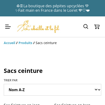
♻️👖La boutique des pépites upcyclées 💚
✨Fait main en France dans le Loiret 💙🤍❤️
Accueil
/
Produits
/
Sacs ceinture
Sacs ceinture
TRIER PAR