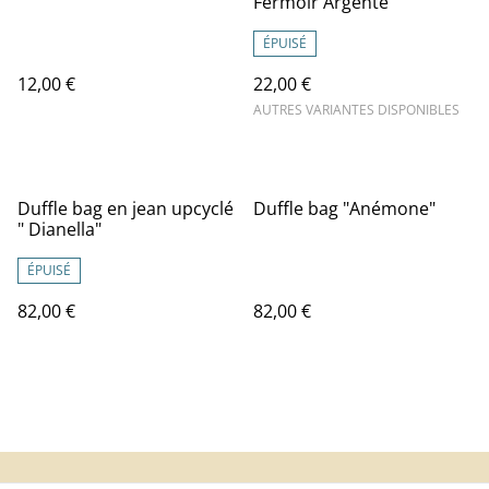
Fermoir Argenté
ÉPUISÉ
12,00 €
22,00 €
AUTRES VARIANTES DISPONIBLES
Duffle bag en jean upcyclé
Duffle bag "Anémone"
" Dianella"
ÉPUISÉ
82,00 €
82,00 €