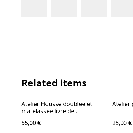
Related items
Atelier Housse doublée et
Atelier
matelassée livre de
poche/agenda
55,00 €
25,00 €