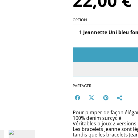
22,00 €
OPTION
PARTAGER
Pour pimper de façon élégant
100% denim surcyclé.
Véritables bijoux 2 versions 
Les bracelets Jeanne sont l
tandis que les bracelets Jean