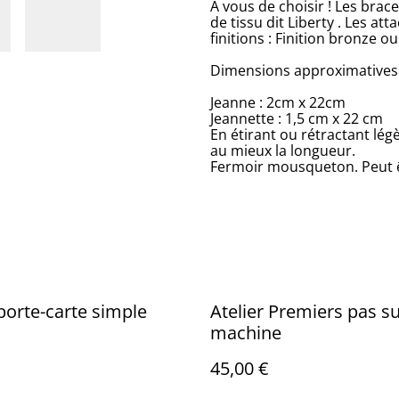
A vous de choisir ! Les brace
de tissu dit Liberty . Les at
finitions : Finition bronze ou
Dimensions approximatives.
Jeanne : 2cm x 22cm
Jeannette : 1,5 cm x 22 cm
En étirant ou rétractant lég
au mieux la longueur.
Fermoir mousqueton. Peut êt
 porte-carte simple
Atelier Premiers pas s
machine
45,00 €