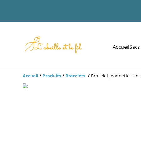
Accueil
Sacs
Accueil
/
Produits
/
Bracelets
/
Bracelet Jeannette- Uni