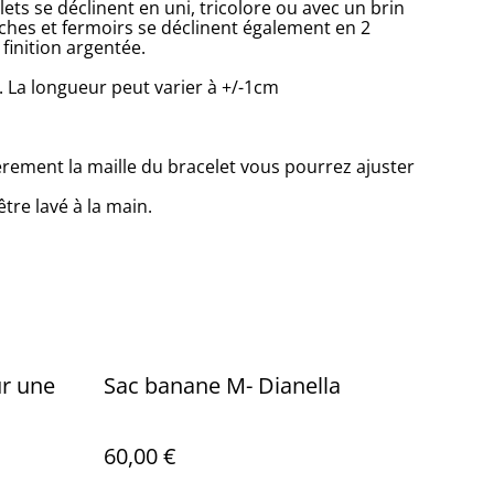
lets se déclinent en uni, tricolore ou avec un brin
taches et fermoirs se déclinent également en 2
 finition argentée.
 La longueur peut varier à +/-1cm
èrement la maille du bracelet vous pourrez ajuster
re lavé à la main.
ur une
Sac banane M- Dianella
60,00 €