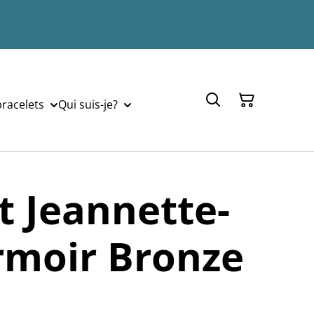
bracelets
Qui suis-je?
t Jeannette-
rmoir Bronze