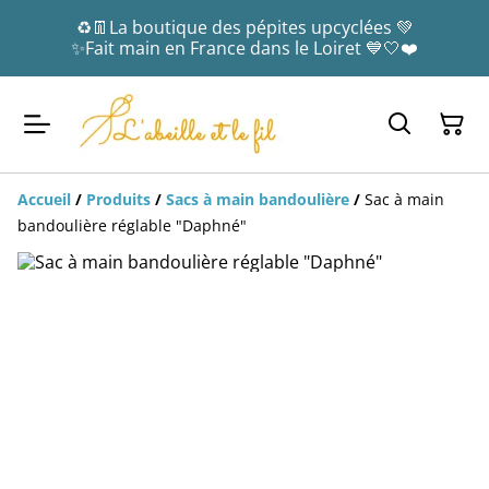
♻️👖La boutique des pépites upcyclées 💚
✨Fait main en France dans le Loiret 💙🤍❤️
Accueil
/
Produits
/
Sacs à main bandoulière
/
Sac à main
bandoulière réglable "Daphné"