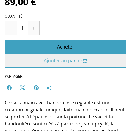
89,00 €
QUANTITÉ
Acheter
Ajouter au panier
PARTAGER
Ce sac à main avec bandoulière réglable est une
création originale, unique, faite main en France. Il peut
se porter à l'épaule ou sur la poitrine. Le sac et la
bandoulière sont créés à partir de jean upcyclé; la
doublure intérieure a un motif rayures noires, fond