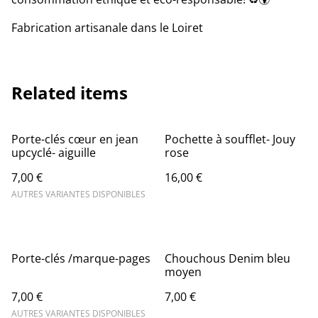
Fabrication artisanale dans le Loiret
Related items
Porte-clés cœur en jean
Pochette à soufflet- Jouy
upcyclé- aiguille
rose
7,00 €
16,00 €
AUTRES VARIANTES DISPONIBLES
Porte-clés /marque-pages
Chouchous Denim bleu
moyen
7,00 €
7,00 €
AUTRES VARIANTES DISPONIBLES