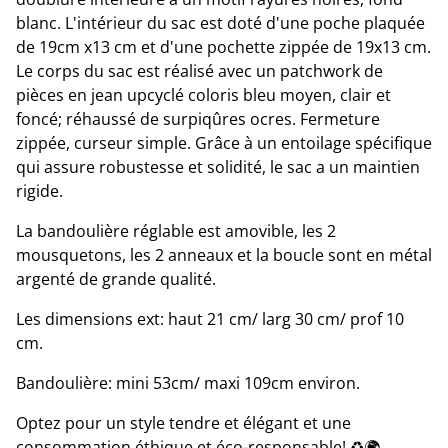
blanc. L'intérieur du sac est doté d'une poche plaquée
de 19cm x13 cm et d'une pochette zippée de 19x13 cm.
Le corps du sac est réalisé avec un patchwork de
pièces en jean upcyclé coloris bleu moyen, clair et
foncé; réhaussé de surpiqûres ocres. Fermeture
zippée, curseur simple. Grâce à un entoilage spécifique
qui assure robustesse et solidité, le sac a un maintien
rigide.
La bandoulière réglable est amovible, les 2
mousquetons, les 2 anneaux et la boucle sont en métal
argenté de grande qualité.
Les dimensions ext: haut 21 cm/ larg 30 cm/ prof 10
cm.
Bandoulière: mini 53cm/ maxi 109cm environ.
Optez pour un style tendre et élégant et une
consommation éthique et éco-responsable! ♻️🌍